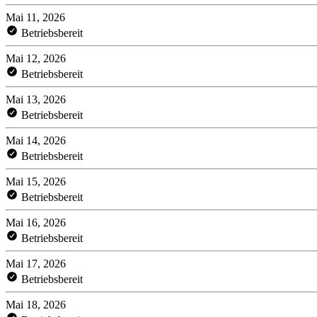
Mai 11, 2026
Betriebsbereit
Mai 12, 2026
Betriebsbereit
Mai 13, 2026
Betriebsbereit
Mai 14, 2026
Betriebsbereit
Mai 15, 2026
Betriebsbereit
Mai 16, 2026
Betriebsbereit
Mai 17, 2026
Betriebsbereit
Mai 18, 2026