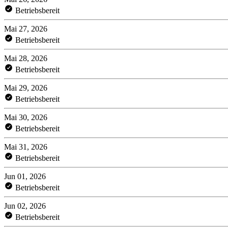
Betriebsbereit
Mai 27, 2026
Betriebsbereit
Mai 28, 2026
Betriebsbereit
Mai 29, 2026
Betriebsbereit
Mai 30, 2026
Betriebsbereit
Mai 31, 2026
Betriebsbereit
Jun 01, 2026
Betriebsbereit
Jun 02, 2026
Betriebsbereit